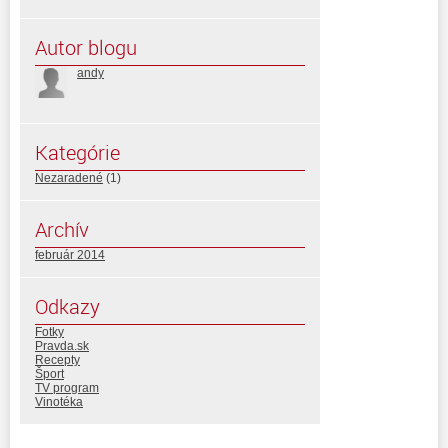
Autor blogu
andy
Kategórie
Nezaradené
(1)
Archív
február 2014
Odkazy
Fotky
Pravda.sk
Recepty
Šport
TV program
Vinotéka